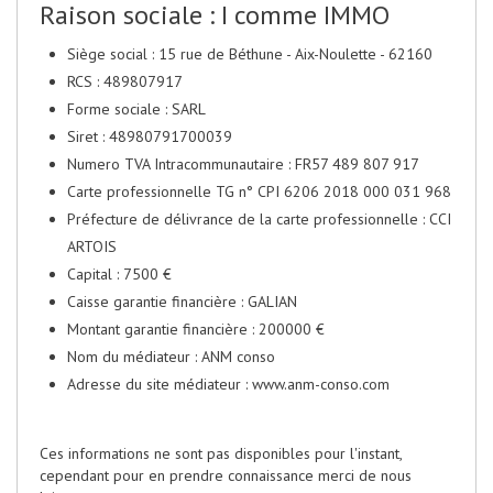
Raison sociale : I comme IMMO
Siège social : 15 rue de Béthune - Aix-Noulette - 62160
RCS : 489807917
Forme sociale : SARL
Siret : 48980791700039
Numero TVA Intracommunautaire : FR57 489 807 917
Carte professionnelle TG n° CPI 6206 2018 000 031 968
Préfecture de délivrance de la carte professionnelle : CCI
ARTOIS
Capital : 7500 €
Caisse garantie financière : GALIAN
Montant garantie financière : 200000 €
Nom du médiateur : ANM conso
Adresse du site médiateur : www.anm-conso.com
Ces informations ne sont pas disponibles pour l'instant,
cependant pour en prendre connaissance merci de nous