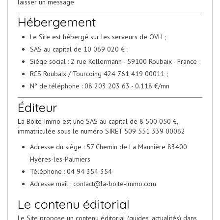
laisser un message
Hébergement
Le Site est hébergé sur les serveurs de OVH ;
SAS au capital de 10 069 020 € ;
Siège social : 2 rue Kellermann - 59100 Roubaix - France ;
RCS Roubaix / Tourcoing 424 761 419 00011 ;
N° de téléphone : 08 203 203 63 - 0.118 €/mn
Éditeur
La Boite Immo est une SAS au capital de 8 500 050 €,
immatriculée sous le numéro SIRET 509 551 339 00062
Adresse du siège : 57 Chemin de La Maunière 83400
Hyères-les-Palmiers
Téléphone : 04 94 354 354
Adresse mail : contact@la-boite-immo.com
Le contenu éditorial
Le Site propose un contenu éditorial (guides, actualités) dans