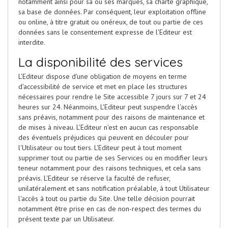
notamment ainsi pour sa ou ses marques, sa charte graphique,
sa base de données. Par conséquent, leur exploitation offline
ou online, à titre gratuit ou onéreux, de tout ou partie de ces
données sans le consentement expresse de l'Editeur est
interdite.
La disponibilité des services
L'Editeur dispose d'une obligation de moyens en terme
d'accessibilité de service et met en place les structures
nécessaires pour rendre le Site accessible 7 jours sur 7 et 24
heures sur 24. Néanmoins, L'Editeur peut suspendre l'accès
sans préavis, notamment pour des raisons de maintenance et
de mises à niveau. L'Editeur n'est en aucun cas responsable
des éventuels préjudices qui peuvent en découler pour
l'Utilisateur ou tout tiers. L'Editeur peut à tout moment
supprimer tout ou partie de ses Services ou en modifier leurs
teneur notamment pour des raisons techniques, et cela sans
préavis. L'Editeur se réserve la faculté de refuser,
unilatéralement et sans notification préalable, à tout Utilisateur
l'accès à tout ou partie du Site. Une telle décision pourrait
notamment être prise en cas de non-respect des termes du
présent texte par un Utilisateur.