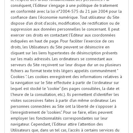
conséquent, l'Editeur s'engage à une politique de traitement
en conformité avec la loi n°2004-575 du 21 juin 2004 pour la
confiance dans l'économie numérique. Tout utilisateur du Site
dispose d'un droit d'accès, modification, de rectification ou de
suppression aux données personnelles le concernant. Il peut
exercer ces droits en contactant l'Editeur aux coordonnées
indiquées en haut de page. Pour faciliter l'exercice de ces
droits, les Utilisateurs du Site peuvent se désinscrire en
cliquant sur les liens hypertextes de désinscription présents
sur les mails adressés. Les ordinateurs se connectant aux
serveurs du Site reçoivent sur leur disque dur un ou plusieurs
fichiers au format texte très légers appelés communément "
Cookies ". Les cookies enregistrent des informations relatives à
la navigation sur le Site effectuée à partir de l'ordinateur sur
lequel est stocké le "cookie" (les pages consultées, la date et
l'heure de la consultation, etc.). Ils permettent d'identifier les
visites successives faites à partir d'un même ordinateur. Les
personnes connectées au Site ont la liberté de s'opposer à
l'enregistrement de "cookies". Pour se faire, elles peuvent
employer les fonctionnalités correspondantes sur leur
navigateur. Cependant, l'Editeur attire l'attention des
Utilisateurs que, dans un tel cas, l'accès à certains services du