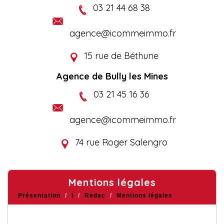
03 21 44 68 38
agence@icommeimmo.fr
15 rue de Béthune
Agence de Bully les Mines
03 21 45 16 36
agence@icommeimmo.fr
74 rue Roger Salengro
mentions légales
Présentation
I
Redac
Mentions légales