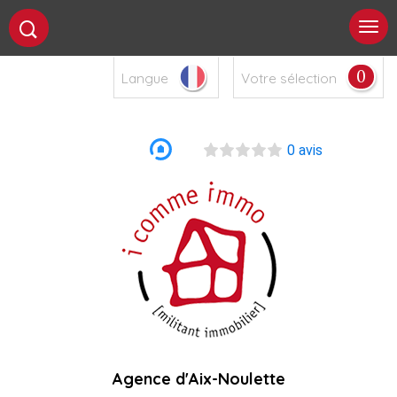
0
Langue
Votre sélection
0 avis
Agence d'Aix-Noulette