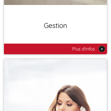
Gestion
+
Plus d'infos