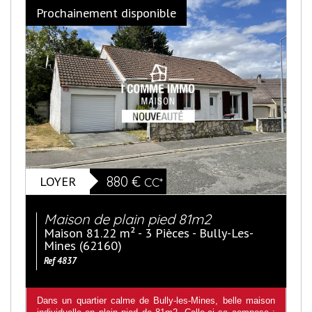
Prochainement disponible
LOYER
880 €
CC*
Maison de plain pied 81m2
Maison 81.22 m² - 3 Pièces - Bully-Les-
Mines (62160)
Ref 4837
Dans un quartier calme de Bully-les-Mines, belle maison