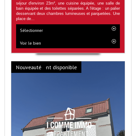
séjour d'environ 23m², une cuisine équipée, une salle de
bain équipée et des toilettes séparées. A l'étage : un palier
desservant deux chambres lumineuses et parquetées. Une
place de...
Sélectionner
Voir le bien
Prochainement disponible
Nouveauté