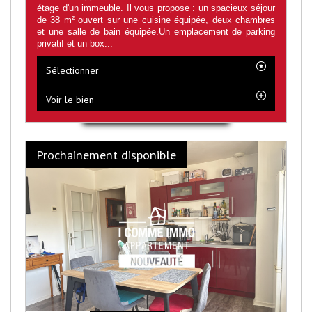
étage d'un immeuble. Il vous propose : un spacieux séjour
de 38 m² ouvert sur une cuisine équipée, deux chambres
et une salle de bain équipée.Un emplacement de parking
privatif et un box...
Sélectionner
Voir le bien
Prochainement disponible