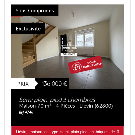
Sous Compromis
Exclusivité
PRIX
136 000
€
Semi plain-pied 3 chambres
Maison 70 m² - 4 Pièces - Liévin (62800)
Ref 4746
Liévin, maison de type semi plain-pied en briques de 3