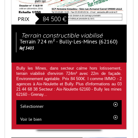
PRIX
84 500
€
Terrain constructible viabilisé
Terrain 724 m² - Bully-Les-Mines (62160)
Ref 3403
Bully les Mines, dans secteur calme hors lotissement,
terrain viabilisé d'environ 724m² avec 22m de façade.
Environnement agréable. Prix 84 500€. I comme IMMO - 2
agences à Aix-Noulette et Bully. Plus d'informations au 03
21 44 68 38 Secteur : Aix-Noulette 62160 - Bully les mines
62160 - Grenay...
Sélectionner
Voir le bien