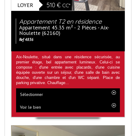
LOYER
510 €
CC*
Appartement T2 en résidence
Appartement 45.35 m² - 2 Pièces - Aix-
Noulette (62160)
Ref 4836
Aix-Noulette, situé dans une résidence sécurisée, au
premier étage, bel appartement lumineux. Celui-ci se
compose : d'une entrée avec placards, d'une cuisine
équipée ouverte sur un séjour, d'une salle de bain avec
douche, d'une chambre et d'un WC séparé. Place de
parking privative. Chauffage...
Sélectionner
Voir le bien