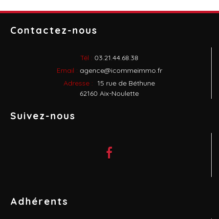
Contactez-nous
Tél :
03.21.44.68.38
Email :
agence@icommeimmo.fr
Adresse :
15 rue de Béthune
62160 Aix-Noulette
Suivez-nous
Adhérents