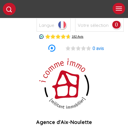
0
Langue
Votre sélection
0 avis
Agence d'Aix-Noulette