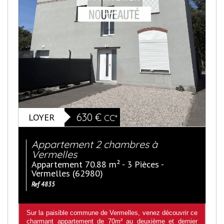
LOYER
630 €
CC*
Appartement 2 chambres à
Vermelles
Appartement 70.88 m² - 3 Pièces -
Vermelles (62980)
Ref 4835
Sur la paisible commune de Vermelles, venez découvrir ce
charmant appartement de 70m² au deuxième et dernier