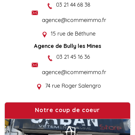
03 21 44 68 38
agence@icommeimmo.fr
15 rue de Béthune
Agence de Bully les Mines
03 21 45 16 36
agence@icommeimmo.fr
74 rue Roger Salengro
Notre coup de coeur