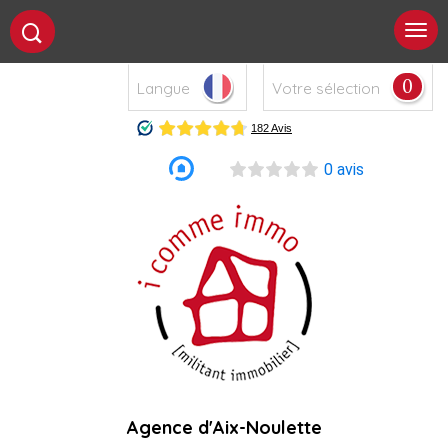
0
Langue
Votre sélection
0 avis
Agence d'Aix-Noulette