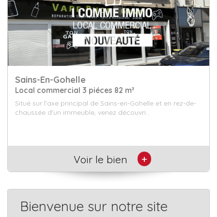
Souchez
Appartement 3 piéces 82.28 m²
En centre-ville de Souchez, découvrez cet appartement en
duplex de 82 m². Il vous offre, au rez-d...
+
Voir le bien
Bienvenue sur notre site