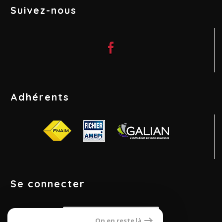
Suivez-nous
Adhérents
Se connecter
Espace propriétaires
On en reste là