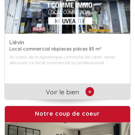
Vermelles
Appartement 3 piéces 70.88 m²
Sur la paisible commune de Vermelles, venez découvrir ce
charmant appartement de 70m² au deuxième...
+
Voir le bien
Notre coup de coeur