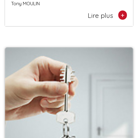
Tony MOULIN
+
Lire plus