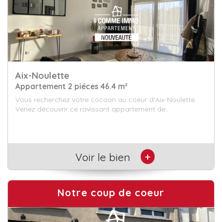
Liévin
Local professionnel nbpieces piéces 87.51 m²
Liévin, à proximité directe du musée du Louvre-Lens, local
professionnel ou commercial d'environ ...
+
Voir le bien
Notre coup de coeur